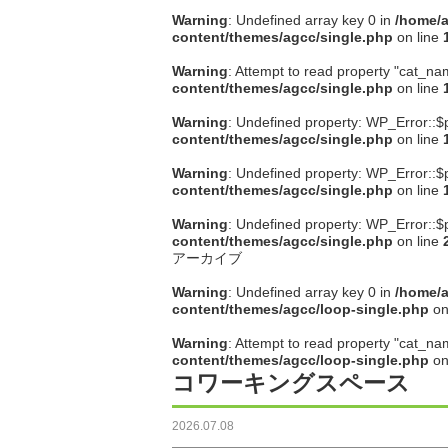
Warning
: Undefined array key 0 in
/home/a
content/themes/agcc/single.php
on line
Warning
: Attempt to read property "cat_na
content/themes/agcc/single.php
on line
Warning
: Undefined property: WP_Error::$
content/themes/agcc/single.php
on line
Warning
: Undefined property: WP_Error::$
content/themes/agcc/single.php
on line
Warning
: Undefined property: WP_Error::$
content/themes/agcc/single.php
on line
アーカイブ
Warning
: Undefined array key 0 in
/home/a
content/themes/agcc/loop-single.php
on
Warning
: Attempt to read property "cat_na
content/themes/agcc/loop-single.php
on
コワーキングスペース
2026.07.08