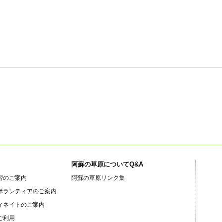
阿蘇の草原についてQ&A
習のご案内
阿蘇の草原リンク集
ボランティアのご案内
ィネイトのご案内
ご利用