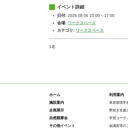
イベント詳細
日付:
2026.08.06 10:00
–
17:00
会場:
ワークスペース
カテゴリ:
ワークスペース
1名
ホーム
利用案内
施設案内
草原環境学
企画展示
野焼き支援
自然観察会
学習コーデ
その他イベント
会議室等の