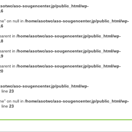
sotwc/aso-sougencenter.jp/public_html/wp-
16
me" on null in
/home/asotwc/aso-sougencenter.jp/public_html/wp-
16
parent in
/home/asotwc/aso-sougencenter.jp/public_html/wp-
18
parent in
/home/asotwc/aso-sougencenter.jp/public_html/wp-
19
parent in
/home/asotwc/aso-sougencenter.jp/public_html/wp-
20
sotwc/aso-sougencenter.jp/public_html/wp-
 line
23
me" on null in
/home/asotwc/aso-sougencenter.jp/public_html/wp-
 line
23