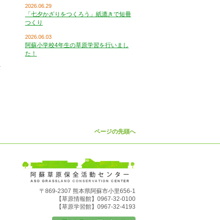
2026.06.29
「七夕かざりをつくろう」紙漉きで短冊
つくり
2026.06.03
阿蘇小学校4年生の草原学習を行いまし
た！
ページの先頭へ
〒869-2307 熊本県阿蘇市小里656-1
【草原情報館】0967-32-0100
【草原学習館】0967-32-4193