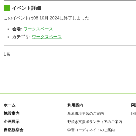
イベント詳細
このイベントは08 10月 2024に終了しました
会場:
ワークスペース
カテゴリ:
ワークスペース
1名
ホーム
利用案内
阿
施設案内
草原環境学習のご案内
阿
企画展示
野焼き支援ボランティアのご案内
自然観察会
学習コーディネイトのご案内