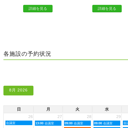
詳細を見る
詳細を見る
各施設の予約状況
8月 2026
日
月
火
水
26
27
28
29
会議室
会
13:00
会議室
09:00
会議室
09:00
会議室