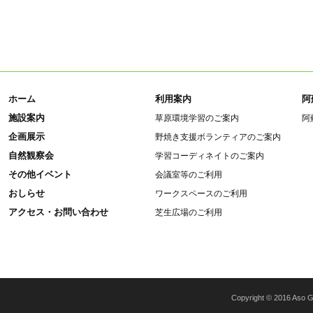
ホーム
利用案内
阿
施設案内
草原環境学習のご案内
阿
企画展示
野焼き支援ボランティアのご案内
自然観察会
学習コーディネイトのご案内
その他イベント
会議室等のご利用
おしらせ
ワークスペースのご利用
アクセス・お問い合わせ
芝生広場のご利用
Copyright © 2016 Aso Gr