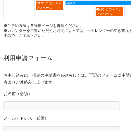
会議室
13:30
コワーキン
グスペース
09:00
コワーキン
グスペース
※ご予約方法は各詳細ページを御覧ください。
※カレンダーをご覧いただくお時間によっては、当カレンダーの空き状況
すので、ご了承下さい。
利用申請フォーム
お申し込みは、指定の申請書をFAXもしくは、下記のフォームに申
者よりご連絡差し上げます。
お名前（必須）
メールアドレス（必須）