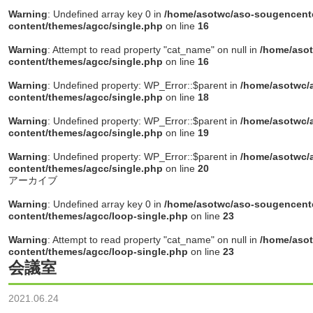
Warning
: Undefined array key 0 in
/home/asotwc/aso-sougencente
content/themes/agcc/single.php
on line
16
Warning
: Attempt to read property "cat_name" on null in
/home/asot
content/themes/agcc/single.php
on line
16
Warning
: Undefined property: WP_Error::$parent in
/home/asotwc/a
content/themes/agcc/single.php
on line
18
Warning
: Undefined property: WP_Error::$parent in
/home/asotwc/a
content/themes/agcc/single.php
on line
19
Warning
: Undefined property: WP_Error::$parent in
/home/asotwc/a
content/themes/agcc/single.php
on line
20
アーカイブ
Warning
: Undefined array key 0 in
/home/asotwc/aso-sougencente
content/themes/agcc/loop-single.php
on line
23
Warning
: Attempt to read property "cat_name" on null in
/home/asot
content/themes/agcc/loop-single.php
on line
23
会議室
2021.06.24