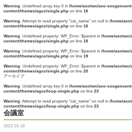
Warning
: Undefined array key 0 in
/home/asotwc/aso-sougencente
content/themes/agcc/single.php
on line
16
Warning
: Attempt to read property "cat_name" on null in
/home/asot
content/themes/agcc/single.php
on line
16
Warning
: Undefined property: WP_Error::$parent in
/home/asotwc/a
content/themes/agcc/single.php
on line
18
Warning
: Undefined property: WP_Error::$parent in
/home/asotwc/a
content/themes/agcc/single.php
on line
19
Warning
: Undefined property: WP_Error::$parent in
/home/asotwc/a
content/themes/agcc/single.php
on line
20
アーカイブ
Warning
: Undefined array key 0 in
/home/asotwc/aso-sougencente
content/themes/agcc/loop-single.php
on line
23
Warning
: Attempt to read property "cat_name" on null in
/home/asot
content/themes/agcc/loop-single.php
on line
23
会議室
2022.03.18