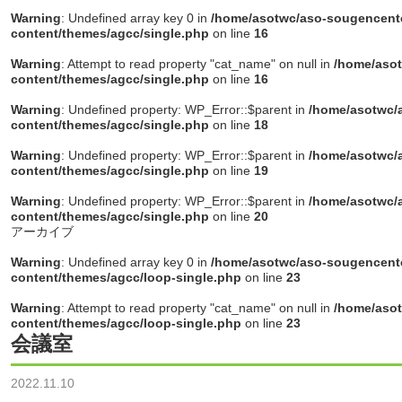
Warning
: Undefined array key 0 in
/home/asotwc/aso-sougencente
content/themes/agcc/single.php
on line
16
Warning
: Attempt to read property "cat_name" on null in
/home/asot
content/themes/agcc/single.php
on line
16
Warning
: Undefined property: WP_Error::$parent in
/home/asotwc/a
content/themes/agcc/single.php
on line
18
Warning
: Undefined property: WP_Error::$parent in
/home/asotwc/a
content/themes/agcc/single.php
on line
19
Warning
: Undefined property: WP_Error::$parent in
/home/asotwc/a
content/themes/agcc/single.php
on line
20
アーカイブ
Warning
: Undefined array key 0 in
/home/asotwc/aso-sougencente
content/themes/agcc/loop-single.php
on line
23
Warning
: Attempt to read property "cat_name" on null in
/home/asot
content/themes/agcc/loop-single.php
on line
23
会議室
2022.11.10