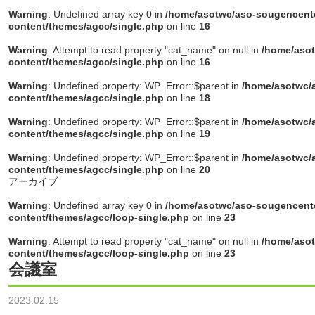
Warning
: Undefined array key 0 in
/home/asotwc/aso-sougencente
content/themes/agcc/single.php
on line
16
Warning
: Attempt to read property "cat_name" on null in
/home/asot
content/themes/agcc/single.php
on line
16
Warning
: Undefined property: WP_Error::$parent in
/home/asotwc/a
content/themes/agcc/single.php
on line
18
Warning
: Undefined property: WP_Error::$parent in
/home/asotwc/a
content/themes/agcc/single.php
on line
19
Warning
: Undefined property: WP_Error::$parent in
/home/asotwc/a
content/themes/agcc/single.php
on line
20
アーカイブ
Warning
: Undefined array key 0 in
/home/asotwc/aso-sougencente
content/themes/agcc/loop-single.php
on line
23
Warning
: Attempt to read property "cat_name" on null in
/home/asot
content/themes/agcc/loop-single.php
on line
23
会議室
2023.02.15