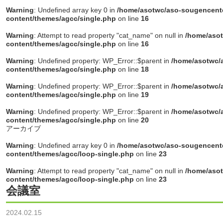
Warning
: Undefined array key 0 in
/home/asotwc/aso-sougencente
content/themes/agcc/single.php
on line
16
Warning
: Attempt to read property "cat_name" on null in
/home/asot
content/themes/agcc/single.php
on line
16
Warning
: Undefined property: WP_Error::$parent in
/home/asotwc/a
content/themes/agcc/single.php
on line
18
Warning
: Undefined property: WP_Error::$parent in
/home/asotwc/a
content/themes/agcc/single.php
on line
19
Warning
: Undefined property: WP_Error::$parent in
/home/asotwc/a
content/themes/agcc/single.php
on line
20
アーカイブ
Warning
: Undefined array key 0 in
/home/asotwc/aso-sougencente
content/themes/agcc/loop-single.php
on line
23
Warning
: Attempt to read property "cat_name" on null in
/home/asot
content/themes/agcc/loop-single.php
on line
23
会議室
2024.02.15