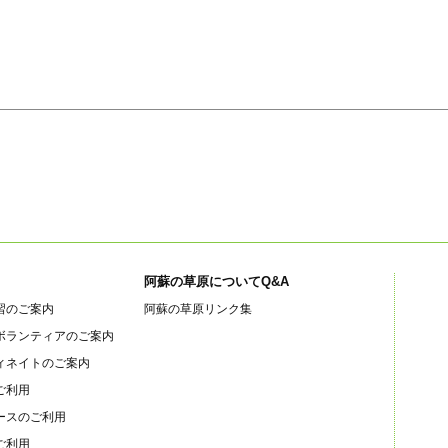
阿蘇の草原についてQ&A
習のご案内
阿蘇の草原リンク集
ボランティアのご案内
ィネイトのご案内
ご利用
ースのご利用
ご利用