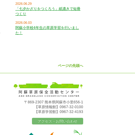
2026.06.29
「七夕かざりをつくろう」紙漉きで短冊
つくり
2026.06.03
阿蘇小学校4年生の草原学習を行いまし
た！
ページの先頭へ
〒869-2307 熊本県阿蘇市小里656-1
【草原情報館】0967-32-0100
【草原学習館】0967-32-4193
アクセス・お問い合わせ