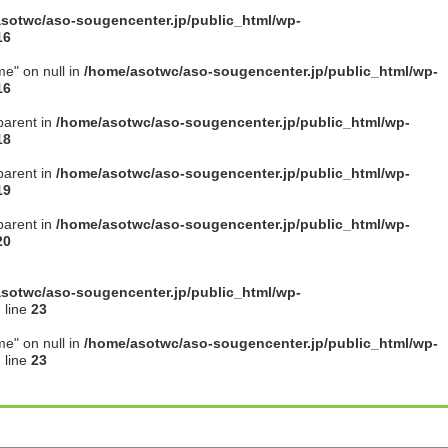
sotwc/aso-sougencenter.jp/public_html/wp-
16
me" on null in
/home/asotwc/aso-sougencenter.jp/public_html/wp-
16
parent in
/home/asotwc/aso-sougencenter.jp/public_html/wp-
18
parent in
/home/asotwc/aso-sougencenter.jp/public_html/wp-
19
parent in
/home/asotwc/aso-sougencenter.jp/public_html/wp-
20
sotwc/aso-sougencenter.jp/public_html/wp-
 line
23
me" on null in
/home/asotwc/aso-sougencenter.jp/public_html/wp-
 line
23