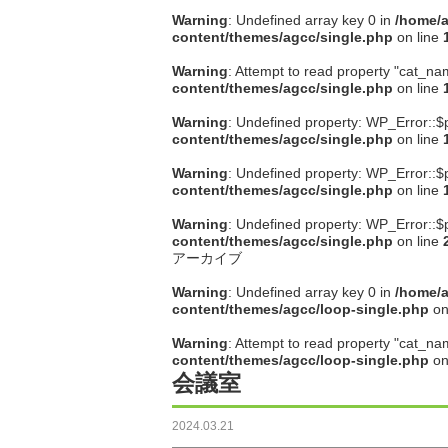
Warning
: Undefined array key 0 in
/home/a
content/themes/agcc/single.php
on line
Warning
: Attempt to read property "cat_na
content/themes/agcc/single.php
on line
Warning
: Undefined property: WP_Error::$
content/themes/agcc/single.php
on line
Warning
: Undefined property: WP_Error::$
content/themes/agcc/single.php
on line
Warning
: Undefined property: WP_Error::$
content/themes/agcc/single.php
on line
アーカイブ
Warning
: Undefined array key 0 in
/home/a
content/themes/agcc/loop-single.php
on
Warning
: Attempt to read property "cat_na
content/themes/agcc/loop-single.php
on
会議室
2024.03.21