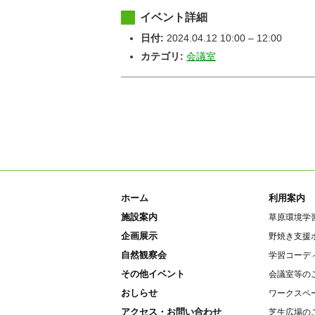
イベント詳細
日付:
2024.04.12 10:00
–
12:00
カテゴリ:
会議室
ホーム
利用案内
施設案内
草原環境学
企画展示
野焼き支援
自然観察会
学習コーデ
その他イベント
会議室等の
おしらせ
ワークスペ
アクセス・お問い合わせ
芝生広場の