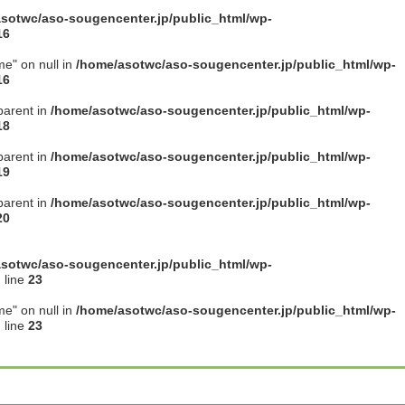
sotwc/aso-sougencenter.jp/public_html/wp-
16
me" on null in
/home/asotwc/aso-sougencenter.jp/public_html/wp-
16
parent in
/home/asotwc/aso-sougencenter.jp/public_html/wp-
18
parent in
/home/asotwc/aso-sougencenter.jp/public_html/wp-
19
parent in
/home/asotwc/aso-sougencenter.jp/public_html/wp-
20
sotwc/aso-sougencenter.jp/public_html/wp-
 line
23
me" on null in
/home/asotwc/aso-sougencenter.jp/public_html/wp-
 line
23