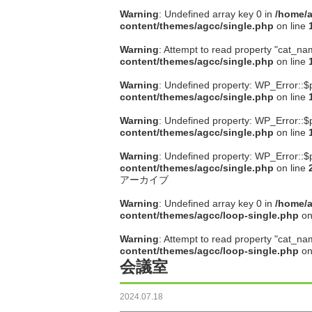
Warning
: Undefined array key 0 in
/home/a
content/themes/agcc/single.php
on line
Warning
: Attempt to read property "cat_na
content/themes/agcc/single.php
on line
Warning
: Undefined property: WP_Error::$
content/themes/agcc/single.php
on line
Warning
: Undefined property: WP_Error::$
content/themes/agcc/single.php
on line
Warning
: Undefined property: WP_Error::$
content/themes/agcc/single.php
on line
アーカイブ
Warning
: Undefined array key 0 in
/home/a
content/themes/agcc/loop-single.php
on
Warning
: Attempt to read property "cat_na
content/themes/agcc/loop-single.php
on
会議室
2024.07.18