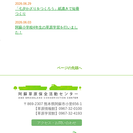
2026.06.29
「七夕かざりをつくろう」紙漉きで短冊
つくり
2026.06.03
阿蘇小学校4年生の草原学習を行いまし
た！
ページの先頭へ
〒869-2307 熊本県阿蘇市小里656-1
【草原情報館】0967-32-0100
【草原学習館】0967-32-4193
アクセス・お問い合わせ