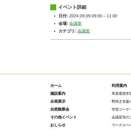
イベント詳細
日付:
2024.09.09 09:00
–
11:00
会場:
会議室
カテゴリ:
会議室
ホーム
利用案内
施設案内
草原環境学
企画展示
野焼き支援
自然観察会
学習コーデ
その他イベント
会議室等の
おしらせ
ワークスペ