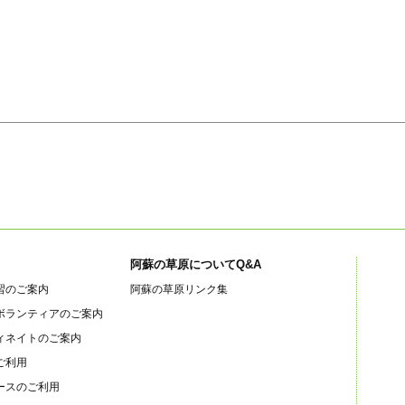
阿蘇の草原についてQ&A
習のご案内
阿蘇の草原リンク集
ボランティアのご案内
ィネイトのご案内
ご利用
ースのご利用