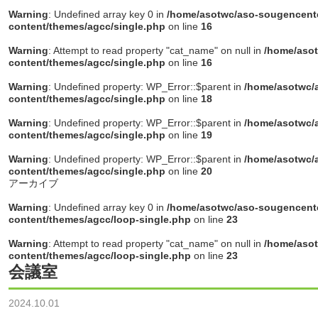
Warning
: Undefined array key 0 in
/home/asotwc/aso-sougencente
content/themes/agcc/single.php
on line
16
Warning
: Attempt to read property "cat_name" on null in
/home/asot
content/themes/agcc/single.php
on line
16
Warning
: Undefined property: WP_Error::$parent in
/home/asotwc/a
content/themes/agcc/single.php
on line
18
Warning
: Undefined property: WP_Error::$parent in
/home/asotwc/a
content/themes/agcc/single.php
on line
19
Warning
: Undefined property: WP_Error::$parent in
/home/asotwc/a
content/themes/agcc/single.php
on line
20
アーカイブ
Warning
: Undefined array key 0 in
/home/asotwc/aso-sougencente
content/themes/agcc/loop-single.php
on line
23
Warning
: Attempt to read property "cat_name" on null in
/home/asot
content/themes/agcc/loop-single.php
on line
23
会議室
2024.10.01