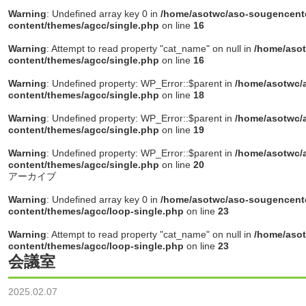
Warning
: Undefined array key 0 in
/home/asotwc/aso-sougencente
content/themes/agcc/single.php
on line
16
Warning
: Attempt to read property "cat_name" on null in
/home/asot
content/themes/agcc/single.php
on line
16
Warning
: Undefined property: WP_Error::$parent in
/home/asotwc/a
content/themes/agcc/single.php
on line
18
Warning
: Undefined property: WP_Error::$parent in
/home/asotwc/a
content/themes/agcc/single.php
on line
19
Warning
: Undefined property: WP_Error::$parent in
/home/asotwc/a
content/themes/agcc/single.php
on line
20
アーカイブ
Warning
: Undefined array key 0 in
/home/asotwc/aso-sougencente
content/themes/agcc/loop-single.php
on line
23
Warning
: Attempt to read property "cat_name" on null in
/home/asot
content/themes/agcc/loop-single.php
on line
23
会議室
2025.02.07