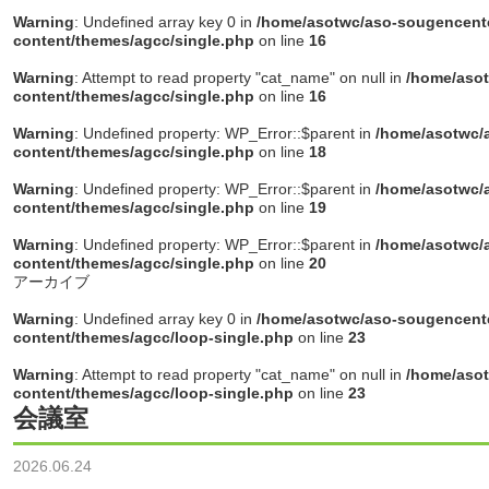
Warning
: Undefined array key 0 in
/home/asotwc/aso-sougencente
content/themes/agcc/single.php
on line
16
Warning
: Attempt to read property "cat_name" on null in
/home/asot
content/themes/agcc/single.php
on line
16
Warning
: Undefined property: WP_Error::$parent in
/home/asotwc/a
content/themes/agcc/single.php
on line
18
Warning
: Undefined property: WP_Error::$parent in
/home/asotwc/a
content/themes/agcc/single.php
on line
19
Warning
: Undefined property: WP_Error::$parent in
/home/asotwc/a
content/themes/agcc/single.php
on line
20
アーカイブ
Warning
: Undefined array key 0 in
/home/asotwc/aso-sougencente
content/themes/agcc/loop-single.php
on line
23
Warning
: Attempt to read property "cat_name" on null in
/home/asot
content/themes/agcc/loop-single.php
on line
23
会議室
2026.06.24