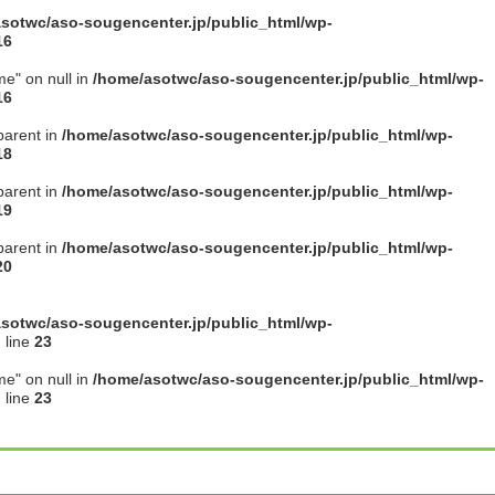
sotwc/aso-sougencenter.jp/public_html/wp-
16
me" on null in
/home/asotwc/aso-sougencenter.jp/public_html/wp-
16
parent in
/home/asotwc/aso-sougencenter.jp/public_html/wp-
18
parent in
/home/asotwc/aso-sougencenter.jp/public_html/wp-
19
parent in
/home/asotwc/aso-sougencenter.jp/public_html/wp-
20
sotwc/aso-sougencenter.jp/public_html/wp-
 line
23
me" on null in
/home/asotwc/aso-sougencenter.jp/public_html/wp-
 line
23