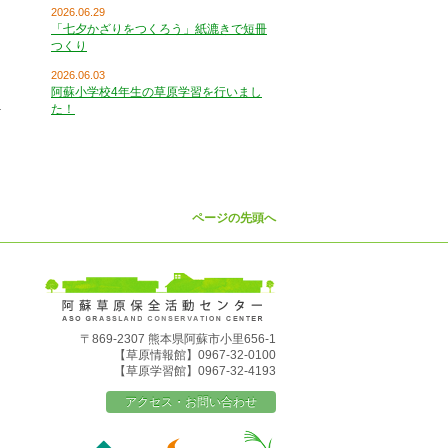
2026.06.29
「七夕かざりをつくろう」紙漉きで短冊
つくり
2026.06.03
阿蘇小学校4年生の草原学習を行いまし
た！
ページの先頭へ
〒869-2307 熊本県阿蘇市小里656-1
【草原情報館】0967-32-0100
【草原学習館】0967-32-4193
アクセス・お問い合わせ