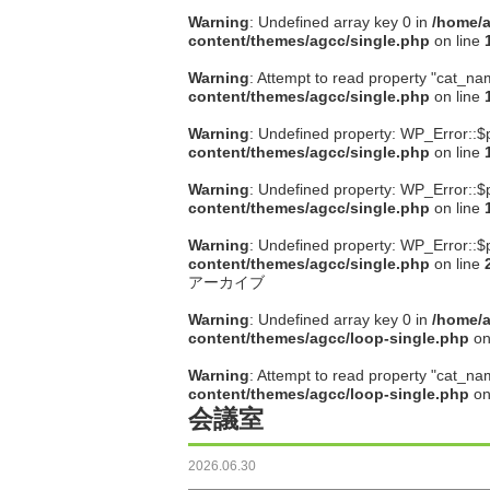
Warning
: Undefined array key 0 in
/home/a
content/themes/agcc/single.php
on line
Warning
: Attempt to read property "cat_na
content/themes/agcc/single.php
on line
Warning
: Undefined property: WP_Error::$
content/themes/agcc/single.php
on line
Warning
: Undefined property: WP_Error::$
content/themes/agcc/single.php
on line
Warning
: Undefined property: WP_Error::$
content/themes/agcc/single.php
on line
アーカイブ
Warning
: Undefined array key 0 in
/home/a
content/themes/agcc/loop-single.php
on
Warning
: Attempt to read property "cat_na
content/themes/agcc/loop-single.php
on
会議室
2026.06.30