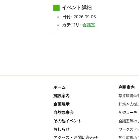
イベント詳細
日付:
2026.09.06
カテゴリ:
会議室
ホーム
利用案内
施設案内
草原環境学
企画展示
野焼き支援
自然観察会
学習コーデ
その他イベント
会議室等の
おしらせ
ワークスペ
アクセス・お問い合わせ
芝生広場の