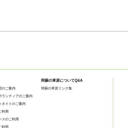
阿蘇の草原についてQ&A
習のご案内
阿蘇の草原リンク集
ボランティアのご案内
ィネイトのご案内
ご利用
ースのご利用
ご利用