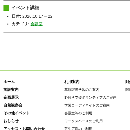
イベント詳細
日付:
2026.10.17
–
22
カテゴリ:
会議室
ホーム
利用案内
阿
施設案内
草原環境学習のご案内
阿
企画展示
野焼き支援ボランティアのご案内
自然観察会
学習コーディネイトのご案内
その他イベント
会議室等のご利用
おしらせ
ワークスペースのご利用
アクセス・お問い合わせ
芝生広場のご利用