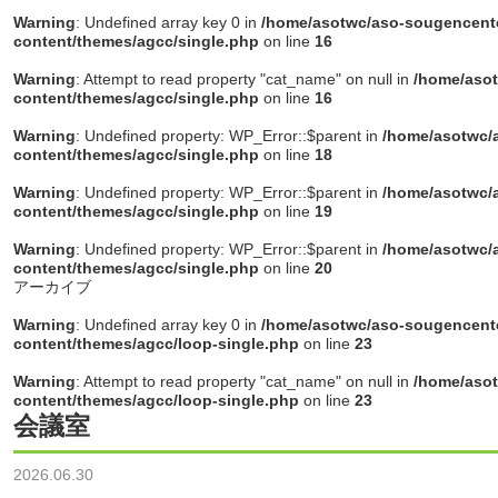
Warning
: Undefined array key 0 in
/home/asotwc/aso-sougencente
content/themes/agcc/single.php
on line
16
Warning
: Attempt to read property "cat_name" on null in
/home/asot
content/themes/agcc/single.php
on line
16
Warning
: Undefined property: WP_Error::$parent in
/home/asotwc/a
content/themes/agcc/single.php
on line
18
Warning
: Undefined property: WP_Error::$parent in
/home/asotwc/a
content/themes/agcc/single.php
on line
19
Warning
: Undefined property: WP_Error::$parent in
/home/asotwc/a
content/themes/agcc/single.php
on line
20
アーカイブ
Warning
: Undefined array key 0 in
/home/asotwc/aso-sougencente
content/themes/agcc/loop-single.php
on line
23
Warning
: Attempt to read property "cat_name" on null in
/home/asot
content/themes/agcc/loop-single.php
on line
23
会議室
2026.06.30