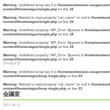
Warning
: Undefined array key 0 in
/home/asotwc/aso-sougencente
content/themes/agcc/single.php
on line
16
Warning
: Attempt to read property "cat_name" on null in
/home/asot
content/themes/agcc/single.php
on line
16
Warning
: Undefined property: WP_Error::$parent in
/home/asotwc/a
content/themes/agcc/single.php
on line
18
Warning
: Undefined property: WP_Error::$parent in
/home/asotwc/a
content/themes/agcc/single.php
on line
19
Warning
: Undefined property: WP_Error::$parent in
/home/asotwc/a
content/themes/agcc/single.php
on line
20
アーカイブ
Warning
: Undefined array key 0 in
/home/asotwc/aso-sougencente
content/themes/agcc/loop-single.php
on line
23
Warning
: Attempt to read property "cat_name" on null in
/home/asot
content/themes/agcc/loop-single.php
on line
23
会議室
2017.06.12