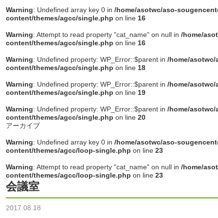
Warning
: Undefined array key 0 in
/home/asotwc/aso-sougencente
content/themes/agcc/single.php
on line
16
Warning
: Attempt to read property "cat_name" on null in
/home/asot
content/themes/agcc/single.php
on line
16
Warning
: Undefined property: WP_Error::$parent in
/home/asotwc/a
content/themes/agcc/single.php
on line
18
Warning
: Undefined property: WP_Error::$parent in
/home/asotwc/a
content/themes/agcc/single.php
on line
19
Warning
: Undefined property: WP_Error::$parent in
/home/asotwc/a
content/themes/agcc/single.php
on line
20
アーカイブ
Warning
: Undefined array key 0 in
/home/asotwc/aso-sougencente
content/themes/agcc/loop-single.php
on line
23
Warning
: Attempt to read property "cat_name" on null in
/home/asot
content/themes/agcc/loop-single.php
on line
23
会議室
2017.08.18