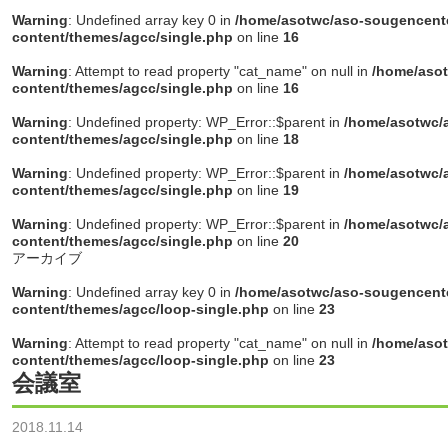
Warning
: Undefined array key 0 in
/home/asotwc/aso-sougencente
content/themes/agcc/single.php
on line
16
Warning
: Attempt to read property "cat_name" on null in
/home/asot
content/themes/agcc/single.php
on line
16
Warning
: Undefined property: WP_Error::$parent in
/home/asotwc/a
content/themes/agcc/single.php
on line
18
Warning
: Undefined property: WP_Error::$parent in
/home/asotwc/a
content/themes/agcc/single.php
on line
19
Warning
: Undefined property: WP_Error::$parent in
/home/asotwc/a
content/themes/agcc/single.php
on line
20
アーカイブ
Warning
: Undefined array key 0 in
/home/asotwc/aso-sougencente
content/themes/agcc/loop-single.php
on line
23
Warning
: Attempt to read property "cat_name" on null in
/home/asot
content/themes/agcc/loop-single.php
on line
23
会議室
2018.11.14