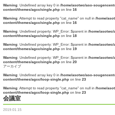
Warning
: Undefined array key 0 in
/home/asotwc/aso-sougencente
content/themes/agcc/single.php
on line
16
Warning
: Attempt to read property "cat_name" on null in
/home/asot
content/themes/agcc/single.php
on line
16
Warning
: Undefined property: WP_Error::$parent in
/home/asotwc/a
content/themes/agcc/single.php
on line
18
Warning
: Undefined property: WP_Error::$parent in
/home/asotwc/a
content/themes/agcc/single.php
on line
19
Warning
: Undefined property: WP_Error::$parent in
/home/asotwc/a
content/themes/agcc/single.php
on line
20
アーカイブ
Warning
: Undefined array key 0 in
/home/asotwc/aso-sougencente
content/themes/agcc/loop-single.php
on line
23
Warning
: Attempt to read property "cat_name" on null in
/home/asot
content/themes/agcc/loop-single.php
on line
23
会議室
2019.01.15