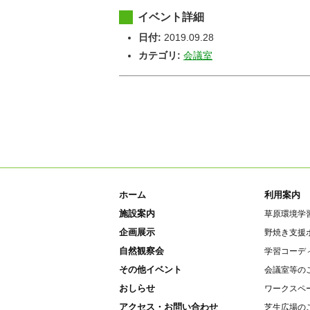
イベント詳細
日付:
2019.09.28
カテゴリ:
会議室
ホーム
利用案内
施設案内
草原環境学
企画展示
野焼き支援
自然観察会
学習コーデ
その他イベント
会議室等の
おしらせ
ワークスペ
アクセス・お問い合わせ
芝生広場の