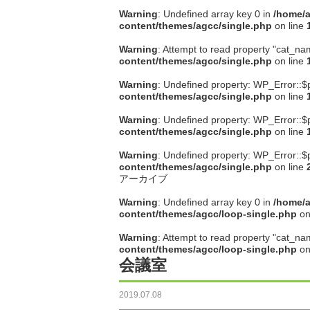
Warning
: Undefined array key 0 in
/home/a
content/themes/agcc/single.php
on line
Warning
: Attempt to read property "cat_na
content/themes/agcc/single.php
on line
Warning
: Undefined property: WP_Error::$
content/themes/agcc/single.php
on line
Warning
: Undefined property: WP_Error::$
content/themes/agcc/single.php
on line
Warning
: Undefined property: WP_Error::$
content/themes/agcc/single.php
on line
アーカイブ
Warning
: Undefined array key 0 in
/home/a
content/themes/agcc/loop-single.php
on
Warning
: Attempt to read property "cat_na
content/themes/agcc/loop-single.php
on
会議室
2019.07.08