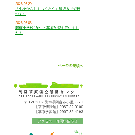
2026.06.29
「七夕かざりをつくろう」紙漉きで短冊
つくり
2026.06.03
阿蘇小学校4年生の草原学習を行いまし
た！
ページの先頭へ
〒869-2307 熊本県阿蘇市小里656-1
【草原情報館】0967-32-0100
【草原学習館】0967-32-4193
アクセス・お問い合わせ