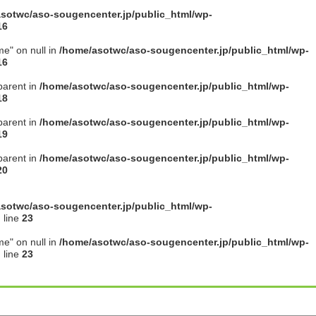
sotwc/aso-sougencenter.jp/public_html/wp-
16
me" on null in
/home/asotwc/aso-sougencenter.jp/public_html/wp-
16
parent in
/home/asotwc/aso-sougencenter.jp/public_html/wp-
18
parent in
/home/asotwc/aso-sougencenter.jp/public_html/wp-
19
parent in
/home/asotwc/aso-sougencenter.jp/public_html/wp-
20
sotwc/aso-sougencenter.jp/public_html/wp-
 line
23
me" on null in
/home/asotwc/aso-sougencenter.jp/public_html/wp-
 line
23