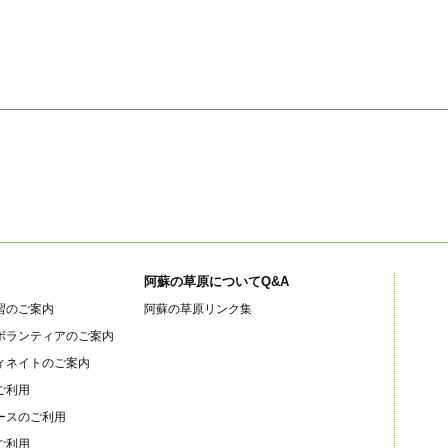
阿蘇の草原についてQ&A
習のご案内
阿蘇の草原リンク集
ボランティアのご案内
ィネイトのご案内
ご利用
ースのご利用
ご利用