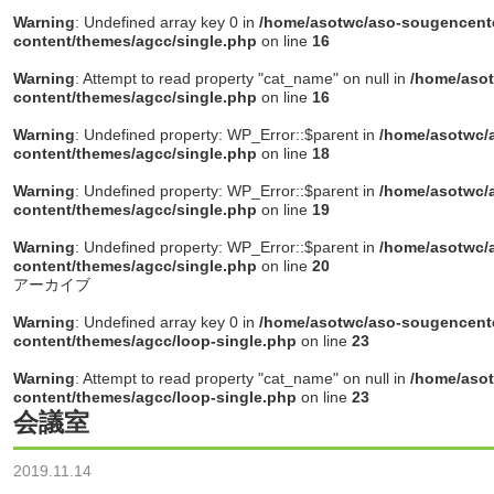
Warning
: Undefined array key 0 in
/home/asotwc/aso-sougencente
content/themes/agcc/single.php
on line
16
Warning
: Attempt to read property "cat_name" on null in
/home/asot
content/themes/agcc/single.php
on line
16
Warning
: Undefined property: WP_Error::$parent in
/home/asotwc/a
content/themes/agcc/single.php
on line
18
Warning
: Undefined property: WP_Error::$parent in
/home/asotwc/a
content/themes/agcc/single.php
on line
19
Warning
: Undefined property: WP_Error::$parent in
/home/asotwc/a
content/themes/agcc/single.php
on line
20
アーカイブ
Warning
: Undefined array key 0 in
/home/asotwc/aso-sougencente
content/themes/agcc/loop-single.php
on line
23
Warning
: Attempt to read property "cat_name" on null in
/home/asot
content/themes/agcc/loop-single.php
on line
23
会議室
2019.11.14