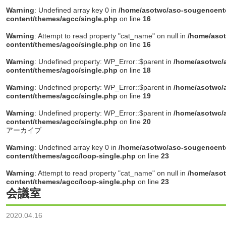
Warning
: Undefined array key 0 in
/home/asotwc/aso-sougencente
content/themes/agcc/single.php
on line
16
Warning
: Attempt to read property "cat_name" on null in
/home/asot
content/themes/agcc/single.php
on line
16
Warning
: Undefined property: WP_Error::$parent in
/home/asotwc/a
content/themes/agcc/single.php
on line
18
Warning
: Undefined property: WP_Error::$parent in
/home/asotwc/a
content/themes/agcc/single.php
on line
19
Warning
: Undefined property: WP_Error::$parent in
/home/asotwc/a
content/themes/agcc/single.php
on line
20
アーカイブ
Warning
: Undefined array key 0 in
/home/asotwc/aso-sougencente
content/themes/agcc/loop-single.php
on line
23
Warning
: Attempt to read property "cat_name" on null in
/home/asot
content/themes/agcc/loop-single.php
on line
23
会議室
2020.04.16