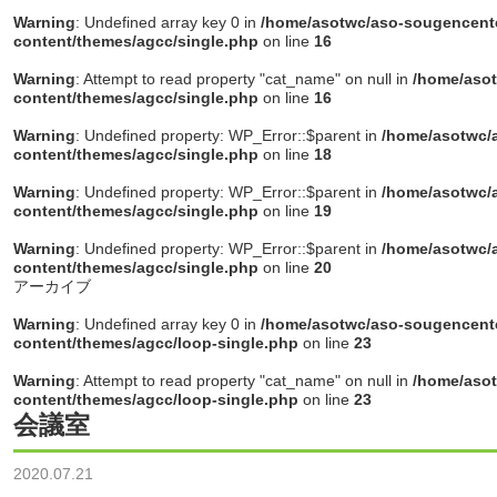
Warning
: Undefined array key 0 in
/home/asotwc/aso-sougencente
content/themes/agcc/single.php
on line
16
Warning
: Attempt to read property "cat_name" on null in
/home/asot
content/themes/agcc/single.php
on line
16
Warning
: Undefined property: WP_Error::$parent in
/home/asotwc/a
content/themes/agcc/single.php
on line
18
Warning
: Undefined property: WP_Error::$parent in
/home/asotwc/a
content/themes/agcc/single.php
on line
19
Warning
: Undefined property: WP_Error::$parent in
/home/asotwc/a
content/themes/agcc/single.php
on line
20
アーカイブ
Warning
: Undefined array key 0 in
/home/asotwc/aso-sougencente
content/themes/agcc/loop-single.php
on line
23
Warning
: Attempt to read property "cat_name" on null in
/home/asot
content/themes/agcc/loop-single.php
on line
23
会議室
2020.07.21