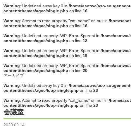
Warning
: Undefined array key 0 in
/home/asotwc/aso-sougencente
content/themes/agcc/single.php
on line
16
Warning
: Attempt to read property "cat_name" on null in
/home/asot
content/themes/agcc/single.php
on line
16
Warning
: Undefined property: WP_Error::$parent in
/home/asotwc/a
content/themes/agcc/single.php
on line
18
Warning
: Undefined property: WP_Error::$parent in
/home/asotwc/a
content/themes/agcc/single.php
on line
19
Warning
: Undefined property: WP_Error::$parent in
/home/asotwc/a
content/themes/agcc/single.php
on line
20
アーカイブ
Warning
: Undefined array key 0 in
/home/asotwc/aso-sougencente
content/themes/agcc/loop-single.php
on line
23
Warning
: Attempt to read property "cat_name" on null in
/home/asot
content/themes/agcc/loop-single.php
on line
23
会議室
2020.09.14