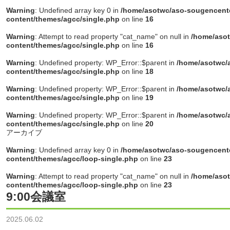
Warning
: Undefined array key 0 in
/home/asotwc/aso-sougencente
content/themes/agcc/single.php
on line
16
Warning
: Attempt to read property "cat_name" on null in
/home/asot
content/themes/agcc/single.php
on line
16
Warning
: Undefined property: WP_Error::$parent in
/home/asotwc/a
content/themes/agcc/single.php
on line
18
Warning
: Undefined property: WP_Error::$parent in
/home/asotwc/a
content/themes/agcc/single.php
on line
19
Warning
: Undefined property: WP_Error::$parent in
/home/asotwc/a
content/themes/agcc/single.php
on line
20
アーカイブ
Warning
: Undefined array key 0 in
/home/asotwc/aso-sougencente
content/themes/agcc/loop-single.php
on line
23
Warning
: Attempt to read property "cat_name" on null in
/home/asot
content/themes/agcc/loop-single.php
on line
23
9:00会議室
2025.06.02